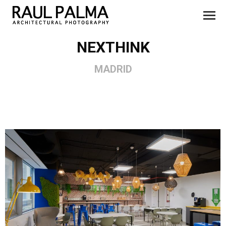
NEXTHINK
MADRID