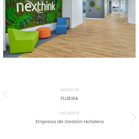
NAVEGACIÓN
ANTERIOR
ENTRE
FLUIDRA
Álbum
anterior:
ÁLBUMES
SIGUIENTE
Empresa de Gestión Hotelera
Álbum
siguiente: