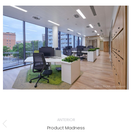
NAVEGACIÓN
ANTERIOR
ENTRE
Product Madness
Álbum