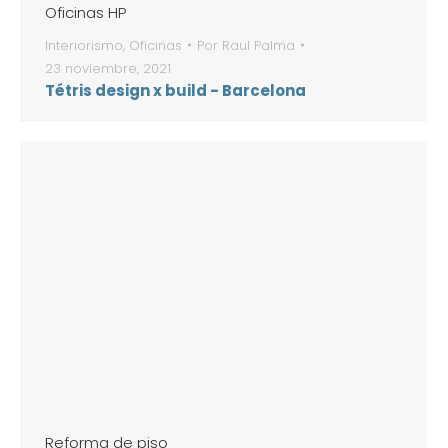
Oficinas HP
Interiorismo
,
Oficinas
Por
Raul Palma
23 noviembre, 2021
Tétris design x build - Barcelona
Reforma de piso