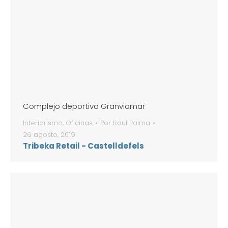
Complejo deportivo Granviamar
Interiorismo
,
Oficinas
Por
Raul Palma
26 agosto, 2019
Tribeka Retail - Castelldefels