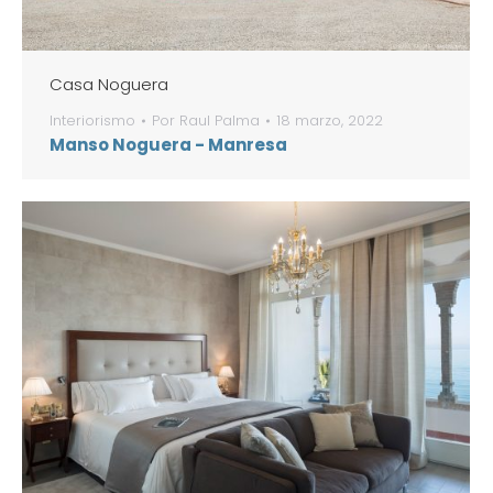
Casa Noguera
Interiorismo
Por
Raul Palma
18 marzo, 2022
Manso Noguera - Manresa