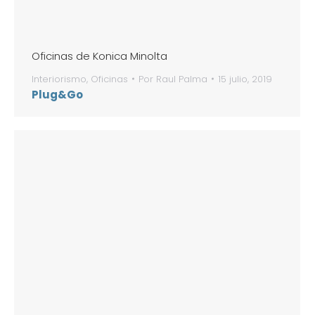
Oficinas de Konica Minolta
Interiorismo
,
Oficinas
Por
Raul Palma
15 julio, 2019
Plug&Go