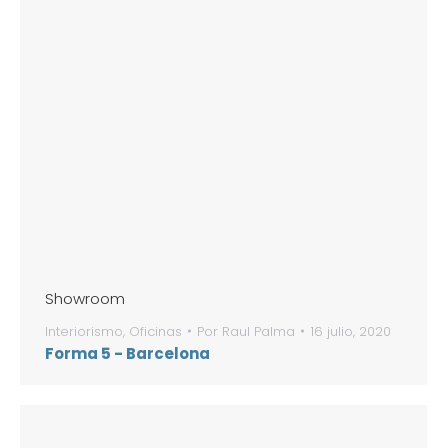
Showroom
Interiorismo
,
Oficinas
Por
Raul Palma
16 julio, 2020
Forma 5 - Barcelona